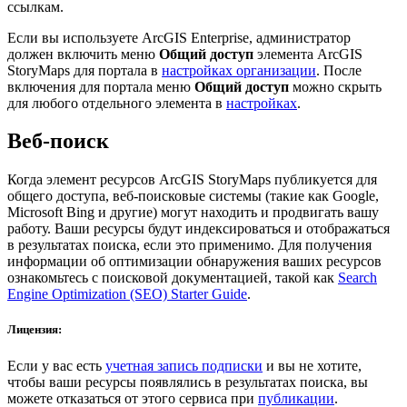
ссылкам.
Если вы используете ArcGIS Enterprise, администратор
должен включить меню
Общий доступ
элемента ArcGIS
StoryMaps для портала в
настройках организации
. После
включения для портала меню
Общий доступ
можно скрыть
для любого отдельного элемента в
настройках
.
Веб-поиск
Когда элемент ресурсов ArcGIS StoryMaps публикуется для
общего доступа, веб-поисковые системы (такие как Google,
Microsoft Bing и другие) могут находить и продвигать вашу
работу. Ваши ресурсы будут индексироваться и отображаться
в результатах поиска, если это применимо. Для получения
информации об оптимизации обнаружения ваших ресурсов
ознакомьтесь с поисковой документацией, такой как
Search
Engine Optimization (SEO) Starter Guide
.
Лицензия:
Если у вас есть
учетная запись подписки
и вы не хотите,
чтобы ваши ресурсы появлялись в результатах поиска, вы
можете отказаться от этого сервиса при
публикации
.