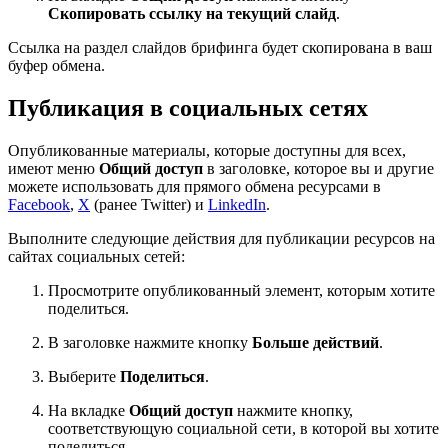
Скопировать ссылку на текущий слайд
.
Ссылка на раздел слайдов брифинга будет скопирована в ваш
буфер обмена.
Публикация в социальных сетях
Опубликованные материалы, которые доступны для всех,
имеют меню
Общий доступ
в заголовке, которое вы и другие
можете использовать для прямого обмена ресурсами в
Facebook
,
X
(ранее Twitter) и
LinkedIn
.
Выполните следующие действия для публикации ресурсов на
сайтах социальных сетей:
Просмотрите опубликованный элемент, которым хотите
поделиться.
В заголовке нажмите кнопку
Больше действий
.
Выберите
Поделиться
.
На вкладке
Общий доступ
нажмите кнопку,
соответствующую социальной сети, в которой вы хотите
поделиться.