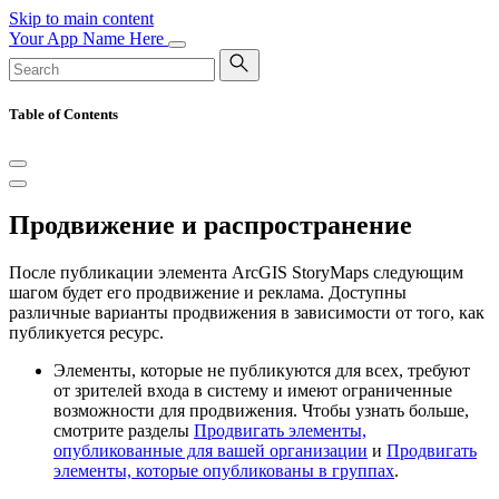
Skip to main content
Your App Name Here
Table of Contents
Продвижение и распространение
После публикации элемента ArcGIS StoryMaps следующим
шагом будет его продвижение и реклама. Доступны
различные варианты продвижения в зависимости от того, как
публикуется ресурс.
Элементы, которые не публикуются для всех, требуют
от зрителей входа в систему и имеют ограниченные
возможности для продвижения. Чтобы узнать больше,
смотрите разделы
Продвигать элементы,
опубликованные для вашей организации
и
Продвигать
элементы, которые опубликованы в группах
.