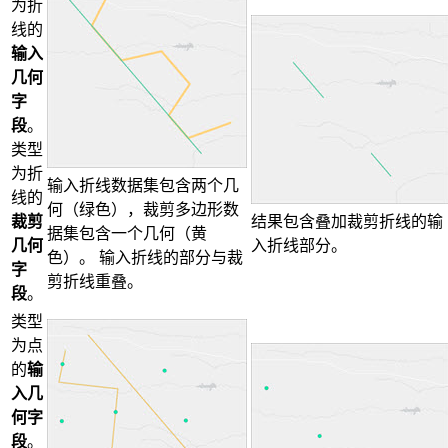
为折
线的
输入
几何
字
段
。
类型
为折
输入折线数据集包含两个几
线的
何（绿色），裁剪多边形数
裁剪
结果包含叠加裁剪折线的输
据集包含一个几何（黄
几何
入折线部分。
色）。 输入折线的部分与裁
字
剪折线重叠。
段
。
类型
为点
的
输
入几
何字
段
。