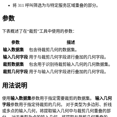
将 311 呼叫筛选为与特定服务区域重叠的部分。
参数
下表概述了在“裁剪”工具中使用的参数：
参数
描述
输入数据集
包含待裁剪几何的数据集。
输入几何字段
用于与裁剪几何字段进行叠加的几何字段。
裁剪数据集
包含用于识别待裁剪输入几何的几何数据集。
裁剪几何字段
用于与输入几何字段进行叠加的几何字段。
用法说明
使用
输入数据集
参数用于指定需要裁剪的数据集。
输入几何
字段
参数用于指定待裁剪的几何。 对于类型为多边形、折线
或多点的输入几何，将提取输入几何中与裁剪几何重叠的部