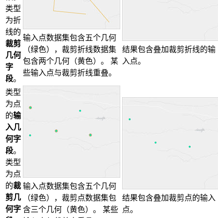
类型
为折
线的
输入点数据集包含五个几何
裁剪
（绿色），裁剪折线数据集
结果包含叠加裁剪折线的输
几何
包含两个几何（黄色）。 某
入点。
字
些输入点与裁剪折线重叠。
段
。
类型
为点
的
输
入几
何字
段
。
类型
为点
的
裁
输入点数据集包含五个几何
剪几
（绿色），裁剪点数据集包
结果包含叠加裁剪点的输入
何字
含三个几何（黄色）。 某些
点。