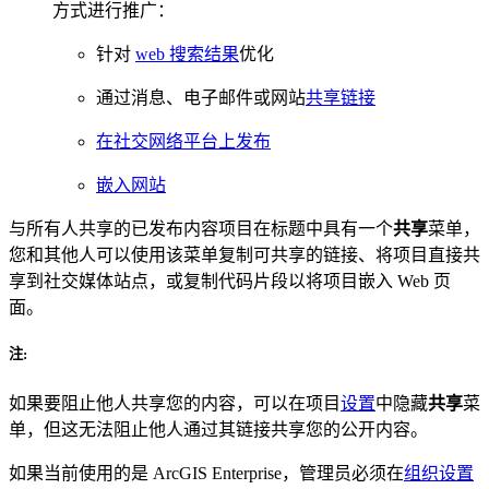
方式进行推广：
针对
web 搜索结果
优化
通过消息、电子邮件或网站
共享链接
在社交网络平台上发布
嵌入网站
与所有人共享的已发布内容项目在标题中具有一个
共享
菜单，
您和其他人可以使用该菜单复制可共享的链接、将项目直接共
享到社交媒体站点，或复制代码片段以将项目嵌入 Web 页
面。
注:
如果要阻止他人共享您的内容，可以在项目
设置
中隐藏
共享
菜
单，但这无法阻止他人通过其链接共享您的公开内容。
如果当前使用的是 ArcGIS Enterprise，管理员必须在
组织设置