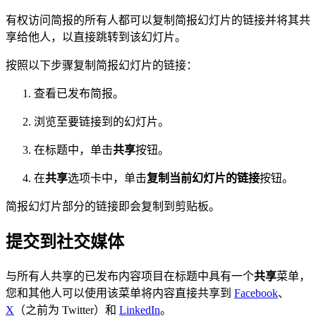
有权访问简报的所有人都可以复制简报幻灯片的链接并将其共
享给他人，以直接跳转到该幻灯片。
按照以下步骤复制简报幻灯片的链接：
查看已发布简报。
浏览至要链接到的幻灯片。
在标题中，单击
共享
按钮。
在
共享
选项卡中，单击
复制当前幻灯片的链接
按钮。
简报幻灯片部分的链接即会复制到剪贴板。
提交到社交媒体
与所有人共享的已发布内容项目在标题中具有一个
共享
菜单，
您和其他人可以使用该菜单将内容直接共享到
Facebook
、
X
（之前为 Twitter）和
LinkedIn
。