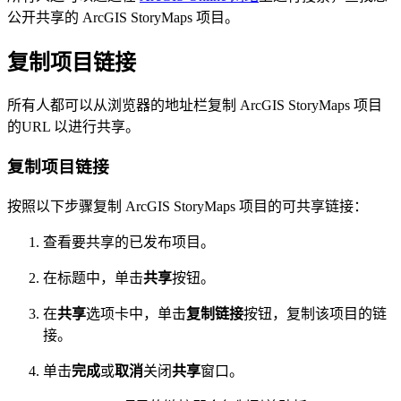
公开共享的 ArcGIS StoryMaps 项目。
复制项目链接
所有人都可以从浏览器的地址栏复制 ArcGIS StoryMaps 项目
的URL 以进行共享。
复制项目链接
按照以下步骤复制 ArcGIS StoryMaps 项目的可共享链接：
查看要共享的已发布项目。
在标题中，单击
共享
按钮。
在
共享
选项卡中，单击
复制链接
按钮，复制该项目的链
接。
单击
完成
或
取消
关闭
共享
窗口。