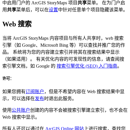
中启用门户的 ArcGIS StoryMaps 项目
共享
菜单。 在为门户启
用
共享
菜单后，可以在
设置
中针对任意单个项目隐藏该菜单。
Web 搜索
当将 ArcGIS StoryMaps 内容项目与所有人共享时，web 搜索
引擎（如 Google、Microsoft Bing 等）可以查找并推广您的作
品。 系统将为您的内容建立索引并将其在搜索结果中显示
（如果适用）。 有关优化内容的可发现性的信息，请查阅搜
索引擎文档，如 Google 的
搜索引擎优化 (SEO) 入门指南
。
许可：
如果您拥有
订阅账户
，但是不希望内容在 Web 搜索结果中显
示，可以选择在
发布
时退出此服务。
使用
公共账户
创建的内容不会被搜索引擎建立索引，也不会在
Web 搜索中显示。
所有人还可以通过在
ArcGIS Online 网站
上进行搜索，查找您