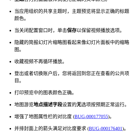
当应用组织的共享主题时，主题预览将显示正确的标题
颜色。
当关闭配置窗口时，单击
保存
以保留视频播放选项。
隐藏的简报幻灯片缩略图看起来像幻灯片面板中的缩略
图。
收藏视频不再循环播放。
登出或者切换账户后，您将返回到您正在查看的公共项
目。
打印预览中的图表颜色正确。
地图游览
地点描述字段
设置的
无
选项按预期正常运行。
增强了地图属性栏的对比度 (
BUG-000177055
)。
并排封面上的箭头满足对比度要求 (
BUG-000176401
)。