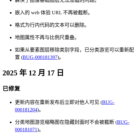
解决了图像基础图层无法加载的问题。
嵌入的 web 体验 URL 不再被截断。
格式为行内代码的文本可以删除。
地图属性不再与比例尺重叠。
如果从要素图层移除类别字段，已分类游览可以重新配
置 (
BUG-000181397
)。
2025 年 12 月 17 日
已修复
更新内容在重新发布后立即对他人可见 (
BUG-
000181204
)。
分类地图游览缩略图在隐藏封面时不会被截断 (
BUG-
000181071
)。