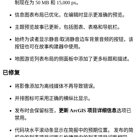
制现在为 50 MB 和 15,000 px。
信息图表布局已优化，在编辑时显示更准确的预览。
主题预览故事已更新，包括图表、表格和导航栏。
始终为读者显示静音/取消静音边车背景音频的按钮，该
按钮也可在故事构建器中使用。
地图游览列表布局的侧面板中添加了更多标题和描述。
已修复
将影像添加为离线媒体不再导致错误。
并排图标可采用正确的横纵比显示。
发布时会保留标签，
更新 ArcGIS 项目详细信息
选项已
禁用。
代码块水平滚动条显示在简报中的预期位置。 发布的简