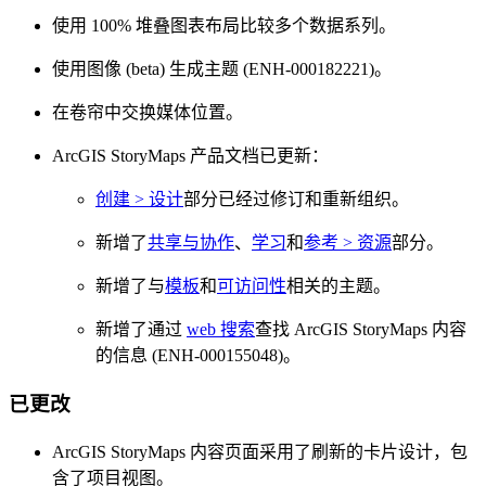
使用 100% 堆叠图表布局比较多个数据系列。
使用图像 (beta) 生成主题 (ENH-000182221)。
在卷帘中交换媒体位置。
ArcGIS StoryMaps 产品文档已更新：
创建 > 设计
部分已经过修订和重新组织。
新增了
共享与协作
、
学习
和
参考 > 资源
部分。
新增了与
模板
和
可访问性
相关的主题。
新增了通过
web 搜索
查找 ArcGIS StoryMaps 内容
的信息 (ENH-000155048)。
已更改
ArcGIS StoryMaps 内容页面采用了刷新的卡片设计，包
含了项目视图。