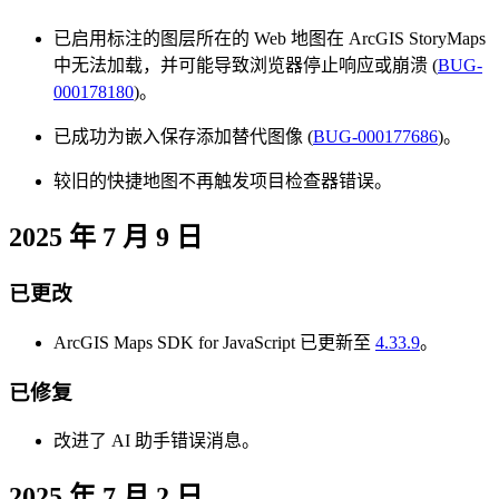
已启用标注的图层所在的 Web 地图在 ArcGIS StoryMaps
中无法加载，并可能导致浏览器停止响应或崩溃 (
BUG-
000178180
)。
已成功为嵌入保存添加替代图像 (
BUG-000177686
)。
较旧的快捷地图不再触发项目检查器错误。
2025 年 7 月 9 日
已更改
ArcGIS Maps SDK for JavaScript 已更新至
4.33.9
。
已修复
改进了 AI 助手错误消息。
2025 年 7 月 2 日