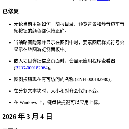
已修复
无论当前主题如何，简报目录、预览背景和静音边车音
频按钮的颜色都保持正确。
当缩略图隐藏并显示在图例中时，要素图层样式符号会
显示在地图游览侧面板中。
嵌入项目详细信息页面时，会显示应用程序查看器
(
BUG-000182964
)。
图例按钮现在有可访问的名称 (ENH-000182980)。
在分割文本块时，大小和对齐会保持不变。
在 Windows 上，键盘快捷键可以应用上标。
2026 年 3 月 4 日