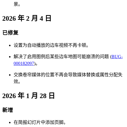
景。
2026 年 2 月 4 日
已修复
设置为自动播放的边车视频不再卡顿。
解决了启用图例后某些边车地图可能崩溃的问题 (
BUG-
000182097
)。
交换卷帘媒体的位置不再会导致媒体替换或属性分配失
效。
2026 年 1 月 28 日
新增
在简报幻灯片中添加页脚。