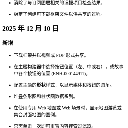
消除了与订阅图层相关的误报项目检查结果。
稳定了创建可下载框架文件以供共享的过程。
2025 年 12 月 10 日
新增
下载框架并以视频或 PDF 形式共享。
在主题构建器中选择按钮位置（左、中或右），或故事
中各个按钮的位置 (ENH-000144911)。
配置主题的
形状
样式，以显示媒体和按钮的圆角。
堆叠条形图和柱状图数据系列。
在使用专用 Web 地图或 Web 场景时，显示地图游览或
集合封面地图的图例。
只需单击一次即可重置内容搜索过滤器。