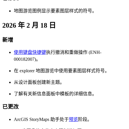
地图游览图例显示要素图层样式的符号。
2026 年 2 月 18 日
新增
使用键盘快捷键
执行撤消和重做操作 (ENH-
000182007)。
在 explorer 地图游览中使用要素图层样式符号。
从设计面板创建新主题。
了解有关新信息面板中模板的详细信息。
已更改
ArcGIS StoryMaps 助手处于
预览
阶段。