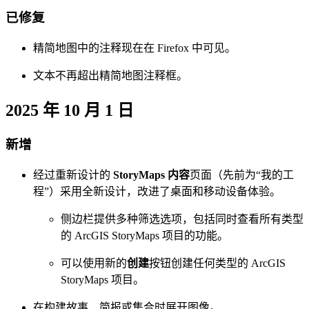
已修复
精简地图中的注释现在在 Firefox 中可见。
文本不再超出精简地图注释框。
2025 年 10 月 1 日
新增
经过重新设计的
StoryMaps 内容
页面（先前为“我的工
程”）采用全新设计，改进了桌面和移动设备体验。
侧边栏提供多种筛选选项，包括同时查看所有类型
的 ArcGIS StoryMaps 项目的功能。
可以使用新的
创建
按钮创建任何类型的 ArcGIS
StoryMaps 项目。
在构建故事、简报或集合时展开图像。