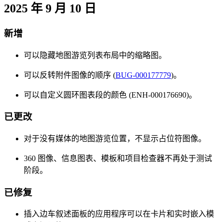
2025 年 9 月 10 日
新增
可以隐藏地图游览列表布局中的缩略图。
可以反转附件图像的顺序 (
BUG-000177779
)。
可以自定义圆环图表段的颜色 (ENH-000176690)。
已更改
对于没有媒体的地图游览位置，不显示占位符图像。
360 图像、信息图表、模板和项目检查器不再处于测试
阶段。
已修复
插入边车叙述面板的应用程序可以在卡片和实时嵌入模