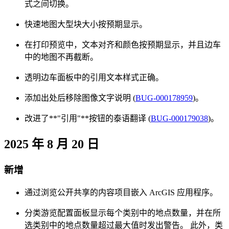
式之间切换。
快速地图大型块大小按预期显示。
在打印预览中，文本对齐和颜色按预期显示，并且边车
中的地图不再截断。
透明边车面板中的引用文本样式正确。
添加出处后移除图像文字说明 (
BUG-000178959
)。
改进了**"引用"**按钮的泰语翻译 (
BUG-000179038
)。
2025 年 8 月 20 日
新增
通过浏览公开共享的内容项目嵌入 ArcGIS 应用程序。
分类游览配置面板显示每个类别中的地点数量，并在所
选类别中的地点数量超过最大值时发出警告。 此外，类