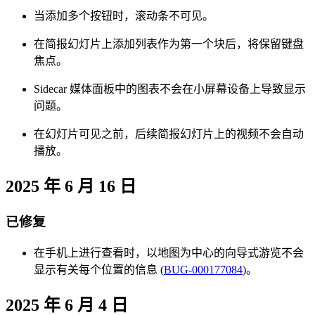
当添加多个按钮时，滚动条不可见。
在简报幻灯片上添加列表作为第一个块后，将保留键盘
焦点。
Sidecar 媒体面板中的图表不会在小屏幕设备上导致显示
问题。
在幻灯片可见之前，后续简报幻灯片上的视频不会自动
播放。
2025 年 6 月 16 日
已修复
在手机上进行查看时，以地图为中心的向导式游览不会
显示有关每个位置的信息 (
BUG-000177084
)。
2025 年 6 月 4 日