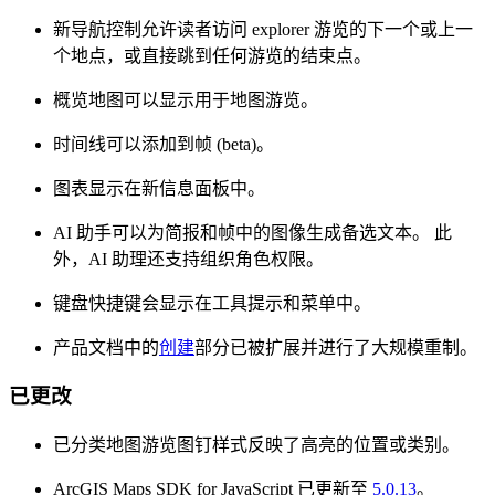
新导航控制允许读者访问 explorer 游览的下一个或上一
个地点，或直接跳到任何游览的结束点。
概览地图可以显示用于地图游览。
时间线可以添加到帧 (beta)。
图表显示在新信息面板中。
AI 助手可以为简报和帧中的图像生成备选文本。 此
外，AI 助理还支持组织角色权限。
键盘快捷键会显示在工具提示和菜单中。
产品文档中的
创建
部分已被扩展并进行了大规模重制。
已更改
已分类地图游览图钉样式反映了高亮的位置或类别。
ArcGIS Maps SDK for JavaScript 已更新至
5.0.13
。