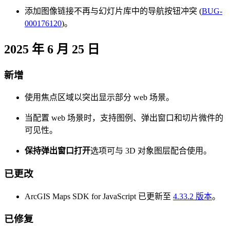
添加图像链接不再与幻灯片库中的导航按钮冲突 (
BUG-
000176120
)。
2025 年 6 月 25 日
新增
使用焦点区域以突出显示部分 web 场景。
当配置 web 场景时，支持图例、弹出窗口和切片微件的
可见性。
保持弹出窗口打开
选项可与 3D 对象图层配合使用。
已更改
ArcGIS Maps SDK for JavaScript 已更新至
4.33.2 版本
。
已修复