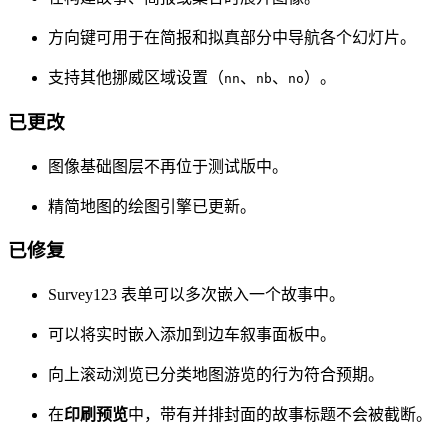
方向键可用于在简报和拟真部分中导航各个幻灯片。
支持其他挪威区域设置（
、
、
）。
nn
nb
no
已更改
图像基础图层不再位于测试版中。
精简地图的绘图引擎已更新。
已修复
Survey123 表单可以多次嵌入一个故事中。
可以将实时嵌入添加到边车叙事面板中。
向上滚动浏览已分类地图游览的行为符合预期。
在
印刷预览
中，带有并排封面的故事标题不会被截断。