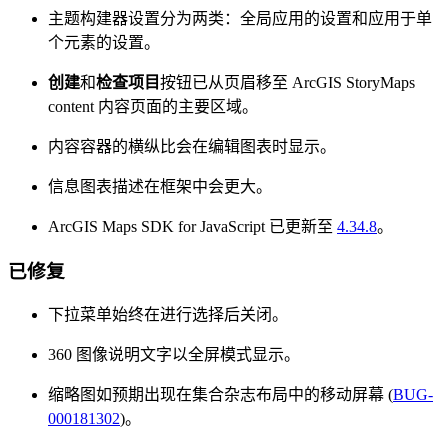
主题构建器设置分为两类：全局应用的设置和应用于单
个元素的设置。
创建
和
检查项目
按钮已从页眉移至 ArcGIS StoryMaps
content 内容页面的主要区域。
内容容器的横纵比会在编辑图表时显示。
信息图表描述在框架中会更大。
ArcGIS Maps SDK for JavaScript 已更新至
4.34.8
。
已修复
下拉菜单始终在进行选择后关闭。
360 图像说明文字以全屏模式显示。
缩略图如预期出现在集合杂志布局中的移动屏幕 (
BUG-
000181302
)。