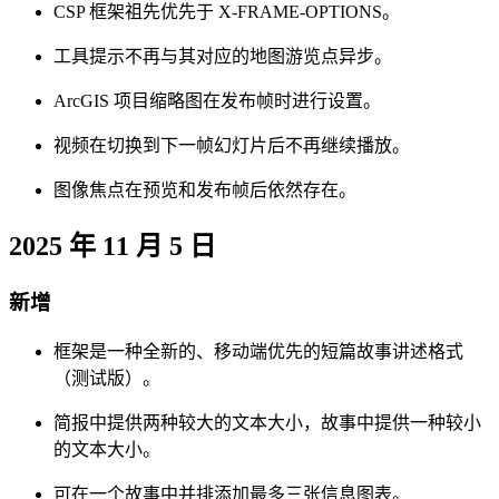
CSP 框架祖先优先于 X-FRAME-OPTIONS。
工具提示不再与其对应的地图游览点异步。
ArcGIS 项目缩略图在发布帧时进行设置。
视频在切换到下一帧幻灯片后不再继续播放。
图像焦点在预览和发布帧后依然存在。
2025 年 11 月 5 日
新增
框架是一种全新的、移动端优先的短篇故事讲述格式
（测试版）。
简报中提供两种较大的文本大小，故事中提供一种较小
的文本大小。
可在一个故事中并排添加最多三张信息图表。