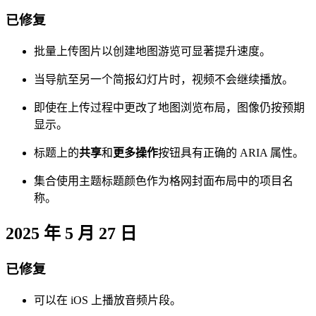
已修复
批量上传图片以创建地图游览可显著提升速度。
当导航至另一个简报幻灯片时，视频不会继续播放。
即使在上传过程中更改了地图浏览布局，图像仍按预期
显示。
标题上的
共享
和
更多操作
按钮具有正确的 ARIA 属性。
集合使用主题标题颜色作为格网封面布局中的项目名
称。
2025 年 5 月 27 日
已修复
可以在 iOS 上播放音频片段。