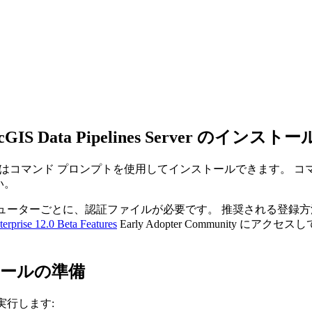
ata Pipelines Server のインストー
トール ウィザードまたはコマンド プロンプトを使用してインストールできま
い。
トールされているコンピューターごとに、認証ファイルが必要です。 推奨
erprise 12.0 Beta Features
Early Adopter Communit
インストールの準備
下を実行します: