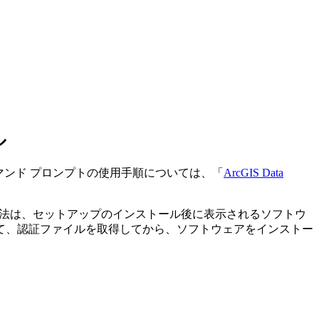
ル
す。 コマンド プロンプトの使用手順については、「
ArcGIS Data
される登録方法は、セットアップのインストール後に表示されるソフトウ
y にアクセスして、認証ファイルを取得してから、ソフトウェアをインストー