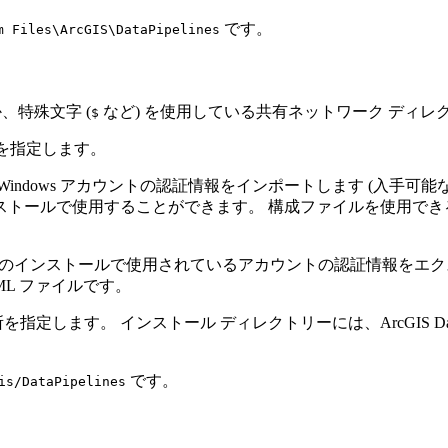
です。
m Files\ArcGIS\DataPipelines
いるか、特殊文字 (
など) を使用している共有ネットワーク ディ
$
ント情報を指定します。
s アカウントの認証情報をインポートします (入手可能な場合)。 ArcG
ストールで使用することができます。 構成ファイルを使用で
lines Server のインストールで使用されているアカウントの認
L ファイルです。
す。 インストール ディレクトリーには、ArcGIS Data Pip
です。
is/DataPipelines