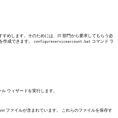
ることをおすすめします。そのためには、IT 部門から要求してもらう必
トを作成できます。
コマンド ラ
configureserviceaccount.bat
er インストール ウィザードを実行します。
 Server ファイルが含まれています。 これらのファイルを保存す