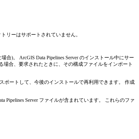
レクトリーはサポートされていません。
IS Data Pipelines Server のインストール中にサー
きる場合、要求されたときに、その構成ファイルをインポート
証情報をエクスポートして、今後のインストールで再利用できます。 作成
elines Server ファイルが含まれています。 これらのファ