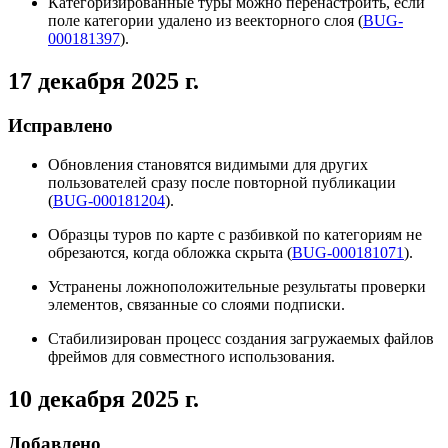
Категоризированные туры можно перенастроить, если
поле категории удалено из веекторного слоя (
BUG-
000181397
).
17 декабря 2025 г.
Исправлено
Обновления становятся видимыми для других
пользователей сразу после повторной публикации
(
BUG-000181204
).
Образцы туров по карте с разбивкой по категориям не
обрезаются, когда обложка скрыта (
BUG-000181071
).
Устранены ложноположительные результаты проверки
элементов, связанные со слоями подписки.
Стабилизирован процесс создания загружаемых файлов
фреймов для совместного использования.
10 декабря 2025 г.
Добавлено