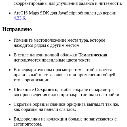
скорректированы для улучшения баланса и читаемости.
ArcGIS Maps SDK для JavaScript обновлен до версии
4.33.6
.
Исправлено
Измените местоположение места тура, которое
находится рядом с другим местом.
В стиле панели полной обложки
Тематическая
используются правильные цвета текста.
В предварительном просмотре темы отображается
правильный цвет заголовка при применении общей
темы организации.
Щелкните
Сохранить
, чтобы сохранить параметры
воспроизведения видео при закрытии окна настройки.
Скрытые образцы слайдов брифинга выглядят так же,
как образцы на панели слайдов.
Видеоролики из коллекции больше не запускаются с
автоповтором.