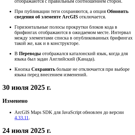
отображаются с правильным соотношением сторон.
При публикации теги сохраняются, а опция
Обновить
сведения об элементе ArcGIS
отключается.
Горизонтальные полосы прокрутки блоков кода в
брифингах отображаются в ожидаемом месте. Интервал
между элементами списка в опубликованных брифингах
такой же, как и в конструкторе.
В
Переводы
отображался каталонский язык, когда для
языка был задан Английский (Канада).
Кнопка
Сохранить
больше не отключается при выборе
языка перед внесением изменений.
30 июля 2025 г.
Изменено
ArcGIS Maps SDK для JavaScript обновлен до версии
4.33.11
.
24 июля 2025 г.