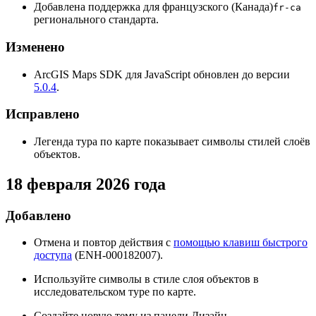
Добавлена поддержка для французского (Канада)
fr-ca
регионального стандарта.
Изменено
ArcGIS Maps SDK для JavaScript обновлен до версии
5.0.4
.
Исправлено
Легенда тура по карте показывает символы стилей слоёв
объектов.
18 февраля 2026 года
Добавлено
Отмена и повтор действия с
помощью клавиш быстрого
доступа
(ENH-000182007).
Используйте символы в стиле слоя объектов в
исследовательском туре по карте.
Создайте новую тему из панели Дизайн.