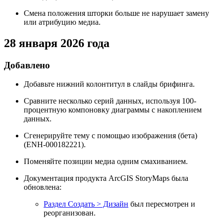
Смена положения шторки больше не нарушает замену
или атрибуцию медиа.
28 января 2026 года
Добавлено
Добавьте нижний колонтитул в слайды брифинга.
Сравните несколько серий данных, используя 100-
процентную компоновку диаграммы с накоплением
данных.
Сгенерируйте тему с помощью изображения (бета)
(ENH-000182221).
Поменяйте позиции медиа одним смахиванием.
Документация продукта ArcGIS StoryMaps была
обновлена:
Раздел Создать > Дизайн
был пересмотрен и
реорганизован.