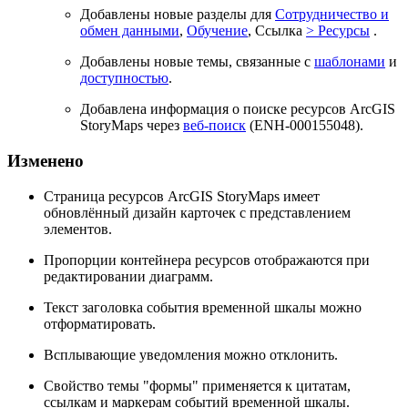
Добавлены новые разделы для
Сотрудничество и
обмен данными
,
Обучение
, Ссылка
> Ресурсы
.
Добавлены новые темы, связанные с
шаблонами
и
доступностью
.
Добавлена информация о поиске ресурсов ArcGIS
StoryMaps через
веб-поиск
(ENH-000155048).
Изменено
Страница ресурсов ArcGIS StoryMaps имеет
обновлённый дизайн карточек с представлением
элементов.
Пропорции контейнера ресурсов отображаются при
редактировании диаграмм.
Текст заголовка события временной шкалы можно
отформатировать.
Всплывающие уведомления можно отклонить.
Свойство темы "формы" применяется к цитатам,
ссылкам и маркерам событий временной шкалы.