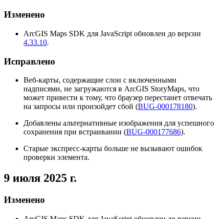
Изменено
ArcGIS Maps SDK для JavaScript обновлен до версии
4.33.10
.
Исправлено
Веб-карты, содержащие слои с включенными
надписями, не загружаются в ArcGIS StoryMaps, что
может привести к тому, что браузер перестанет отвечать
на запросы или произойдет сбой (
BUG-000178180
).
Добавлены альтернативные изображения для успешного
сохранения при встраивании (
BUG-000177686
).
Старые экспресс-карты больше не вызывают ошибок
проверки элемента.
9 июля 2025 г.
Изменено
ArcGIS Maps SDK для JavaScript обновлен до версии