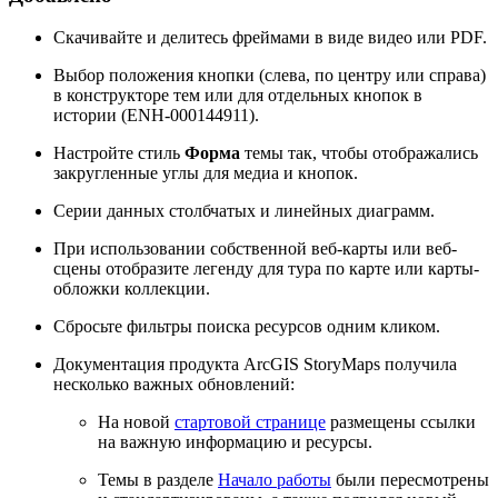
Скачивайте и делитесь фреймами в виде видео или PDF.
Выбор положения кнопки (слева, по центру или справа)
в конструкторе тем или для отдельных кнопок в
истории (ENH-000144911).
Настройте стиль
Форма
темы так, чтобы отображались
закругленные углы для медиа и кнопок.
Серии данных столбчатых и линейных диаграмм.
При использовании собственной веб-карты или веб-
сцены отобразите легенду для тура по карте или карты-
обложки коллекции.
Сбросьте фильтры поиска ресурсов одним кликом.
Документация продукта ArcGIS StoryMaps получила
несколько важных обновлений:
На новой
стартовой странице
размещены ссылки
на важную информацию и ресурсы.
Темы в разделе
Начало работы
были пересмотрены