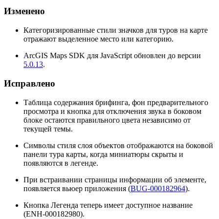
Изменено
Категоризированные стили значков для туров на карте
отражают выделенное место или категорию.
ArcGIS Maps SDK для JavaScript обновлен до версии
5.0.13
.
Исправлено
Таблица содержания брифинга, фон предварительного
просмотра и кнопка для отключения звука в боковом
блоке остаются правильного цвета независимо от
текущей темы.
Символы стиля слоя объектов отображаются на боковой
панели тура карты, когда миниатюры скрыты и
появляются в легенде.
При встраивании страницы информации об элементе,
появляется вьюер приложения (
BUG-000182964
).
Кнопка Легенда теперь имеет доступное название
(ENH-000182980).