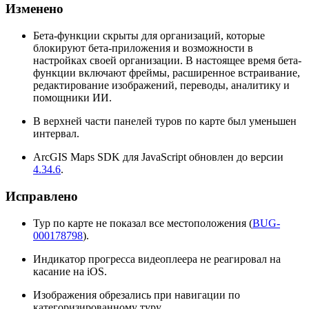
Изменено
Бета-функции скрыты для организаций, которые
блокируют бета-приложения и возможности в
настройках своей организации. В настоящее время бета-
функции включают фреймы, расширенное встраивание,
редактирование изображений, переводы, аналитику и
помощники ИИ.
В верхней части панелей туров по карте был уменьшен
интервал.
ArcGIS Maps SDK для JavaScript обновлен до версии
4.34.6
.
Исправлено
Тур по карте не показал все местоположения (
BUG-
000178798
).
Индикатор прогресса видеоплеера не реагировал на
касание на iOS.
Изображения обрезались при навигации по
категоризированному туру.