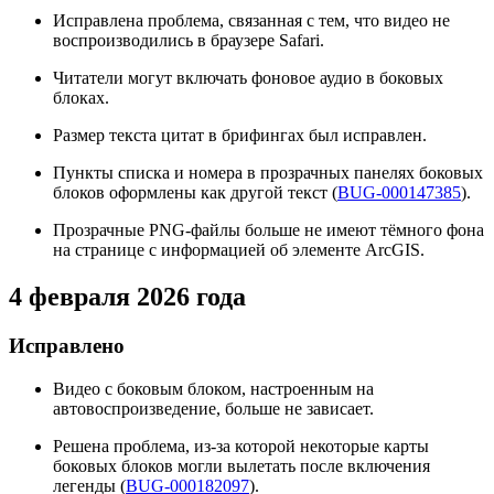
Исправлена проблема, связанная с тем, что видео не
воспроизводились в браузере Safari.
Читатели могут включать фоновое аудио в боковых
блоках.
Размер текста цитат в брифингах был исправлен.
Пункты списка и номера в прозрачных панелях боковых
блоков оформлены как другой текст (
BUG-000147385
).
Прозрачные PNG-файлы больше не имеют тёмного фона
на странице с информацией об элементе ArcGIS.
4 февраля 2026 года
Исправлено
Видео с боковым блоком, настроенным на
автовоспроизведение, больше не зависает.
Решена проблема, из-за которой некоторые карты
боковых блоков могли вылетать после включения
легенды (
BUG-000182097
).