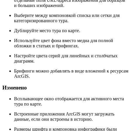
отдельные поля URL-адреса изображения для образцов
и больших изображений.
Выберите между компоновкой списка или сетки для
категоризированного тура.
Дублируйте место тура по карте.
Используйте цвет фона вместо медиа для полной
обложки в статьях и брифингах.
Настройте цвета серий для линейных и столбчатых
диаграмм.
Брифинги можно добавлять в виде вложений к ресурсам
ArcGIS.
Изменено
Всплывающее окно отображается для активного места
тура по карте.
Встроенные приложения ArcGIS могут загружать
данные, если они встроены в историю.
Размеры шрифта и компоновка инфографики были