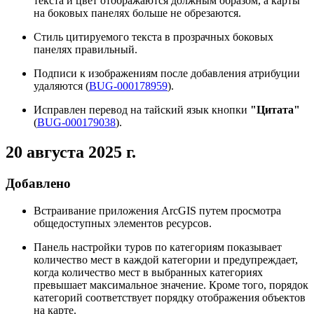
текста и цвет отображаются должным образом, а карты
на боковых панелях больше не обрезаются.
Стиль цитируемого текста в прозрачных боковых
панелях правильный.
Подписи к изображениям после добавления атрибуции
удаляются (
BUG-000178959
).
Исправлен перевод на тайский язык кнопки
"Цитата"
(
BUG-000179038
).
20 августа 2025 г.
Добавлено
Встраивание приложения ArcGIS путем просмотра
общедоступных элементов ресурсов.
Панель настройки туров по категориям показывает
количество мест в каждой категории и предупреждает,
когда количество мест в выбранных категориях
превышает максимальное значение. Кроме того, порядок
категорий соответствует порядку отображения объектов
на карте.