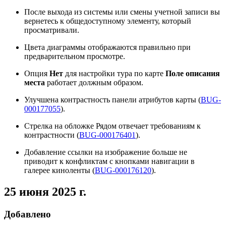
После выхода из системы или смены учетной записи вы
вернетесь к общедоступному элементу, который
просматривали.
Цвета диаграммы отображаются правильно при
предварительном просмотре.
Опция
Нет
для настройки тура по карте
Поле описания
места
работает должным образом.
Улучшена контрастность панели атрибутов карты (
BUG-
000177055
).
Стрелка на обложке Рядом отвечает требованиям к
контрастности (
BUG-000176401
).
Добавление ссылки на изображение больше не
приводит к конфликтам с кнопками навигации в
галерее киноленты (
BUG-000176120
).
25 июня 2025 г.
Добавлено