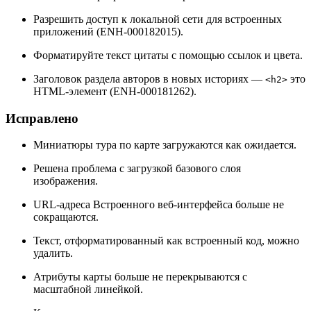
Разрешить доступ к локальной сети для встроенных
приложений (ENH-000182015).
Форматируйте текст цитаты с помощью ссылок и цвета.
Заголовок раздела авторов в новых историях —
это
<h2>
HTML-элемент (ENH-000181262).
Исправлено
Миниатюры тура по карте загружаются как ожидается.
Решена проблема с загрузкой базового слоя
изображения.
URL-адреса Встроенного веб-интерфейса больше не
сокращаются.
Текст, отформатированный как встроенный код, можно
удалить.
Атрибуты карты больше не перекрываются с
масштабной линейкой.