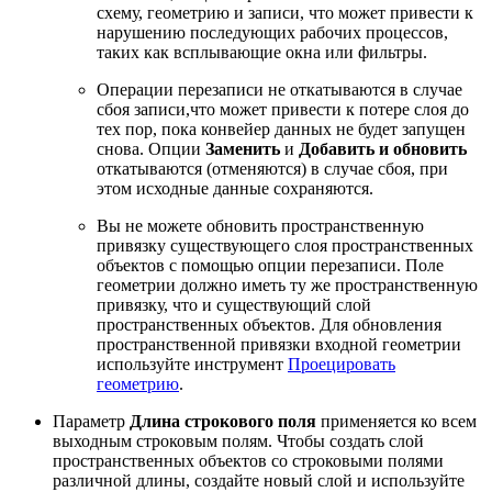
схему, геометрию и записи, что может привести к
нарушению последующих рабочих процессов,
таких как всплывающие окна или фильтры.
Операции перезаписи не откатываются в случае
сбоя записи,что может привести к потере слоя до
тех пор, пока конвейер данных не будет запущен
снова. Опции
Заменить
и
Добавить и обновить
откатываются (отменяются) в случае сбоя, при
этом исходные данные сохраняются.
Вы не можете обновить пространственную
привязку существующего слоя пространственных
объектов с помощью опции перезаписи. Поле
геометрии должно иметь ту же пространственную
привязку, что и существующий слой
пространственных объектов. Для обновления
пространственной привязки входной геометрии
используйте инструмент
Проецировать
геометрию
.
Параметр
Длина строкового поля
применяется ко всем
выходным строковым полям. Чтобы создать слой
пространственных объектов со строковыми полями
различной длины, создайте новый слой и используйте