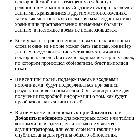
векторный слой или размещенную таблицу в
реляционном хранилище. Создание векторных слоев с
данными, хранящимися в других местоположениях,
таких как многопользовательская база геоданных или
хранилище пространственно-временных больших
данных, в настоящее время не поддерживается.
Если у вас настроено несколько выходных векторных
слоев и один из них не может быть записан, конвейер
данных продолжит запись оставшихся выходных
векторных слоев. Для всех выходных векторных слоев,
по которым произошел сбой записи, будет выполнен
откат.
Не все типы полей, поддерживаемые входными
источниками, будут поддерживаться при записи
результатов в векторный слой. См. таблицу ниже для
получения подробной информации о том, как будут
преобразовываться типы полей.
Вы не можете использовать опции
Заменить
или
Добавить и обновить
для векторных слоев или таблиц,
которыми не владеете, если только не являетесь
администратором, или если слой или таблица не
опубликованы для группы общего обновления,