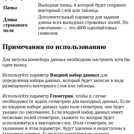
Выходная папка, в которой будет сохранен
Папка
векторный слой или таблица.
Дополнительный параметр для задания
Длина
длины всех выходных строковых полей. По
строкового
умолчанию — это 4000 однобайтовых
поля
символов.
Примечания по использованию
Для запуска конвейера данных необходимо настроить хотя бы
один выход.
Используйте параметр
Входной набор данных
для
определения набора данных, который будет записан в виде
размещенного векторного слоя или таблицы.
Используйте параметр
Геометрия
, чтобы в случае
необходимости задать геометрию для выходных данных. Если
во входном наборе данных одно поле геометрии, оно будет
указано по умолчанию. Если входной набор данных имеет
несколько полей геометрии, укажите то, которое будет
использоваться в векторном слое. Поля геометрии, не
указанные в этом параметре, будут удалены и недоступны в
выходных данных. Если поле геометрии не указано,