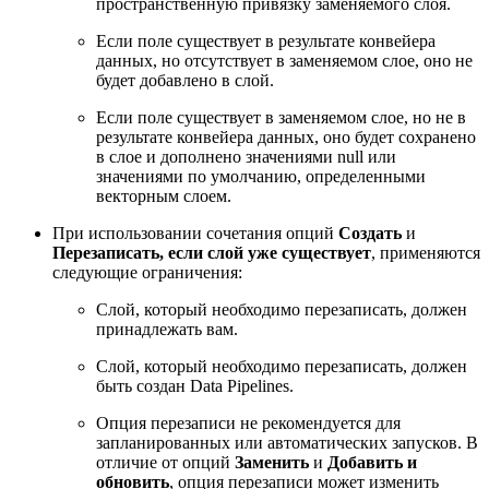
пространственную привязку заменяемого слоя.
Если поле существует в результате конвейера
данных, но отсутствует в заменяемом слое, оно не
будет добавлено в слой.
Если поле существует в заменяемом слое, но не в
результате конвейера данных, оно будет сохранено
в слое и дополнено значениями null или
значениями по умолчанию, определенными
векторным слоем.
При использовании сочетания опций
Создать
и
Перезаписать, если слой уже существует
, применяются
следующие ограничения:
Слой, который необходимо перезаписать, должен
принадлежать вам.
Слой, который необходимо перезаписать, должен
быть создан Data Pipelines.
Опция перезаписи не рекомендуется для
запланированных или автоматических запусков. В
отличие от опций
Заменить
и
Добавить и
обновить
, опция перезаписи может изменить