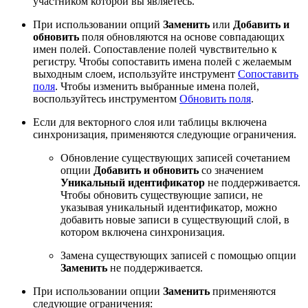
участником которой вы являетесь.
При использовании опций
Заменить
или
Добавить и
обновить
поля обновляются на основе совпадающих
имен полей. Сопоставление полей чувствительно к
регистру. Чтобы сопоставить имена полей с желаемым
выходным слоем, используйте инструмент
Сопоставить
поля
. Чтобы изменить выбранные имена полей,
воспользуйтесь инструментом
Обновить поля
.
Если для векторного слоя или таблицы включена
синхронизация, применяются следующие ограничения.
Обновление существующих записей сочетанием
опции
Добавить и обновить
со значением
Уникальный идентификатор
не поддерживается.
Чтобы обновить существующие записи, не
указывая уникальный идентификатор, можно
добавить новые записи в существующий слой, в
котором включена синхронизация.
Замена существующих записей с помощью опции
Заменить
не поддерживается.
При использовании опции
Заменить
применяются
следующие ограничения: