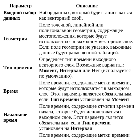
Параметр
Описание
Входной набор
Набор данных, который будет записываться
данных
как векторный слой.
Поле точечной, линейной или
полигональной геометрии, содержащее
местоположения, которые будут
Геометрия
использоваться в выходном векторном слое.
Если поле геометрии не указано, выходные
данные будут размещенной таблицей.
Определяет тип времени выходного
векторного слоя. Возможные варианты:
Тип времени
Момент
,
Интервал
или
Нет
(используется
по умолчанию).
Поле времени, содержащее метки времени,
которые будут использоваться в выходном
Время
слое. Этот параметр является обязательным,
если
Тип времени
установлен на
Момент
.
Поле времени, содержащее отметки времени
начала, которые будут использоваться в
Начальное
выходном слое. Этот параметр является
время
обязательным, если
Тип времени
установлен на
Интервал
.
Поле времени, содержащее метки времени