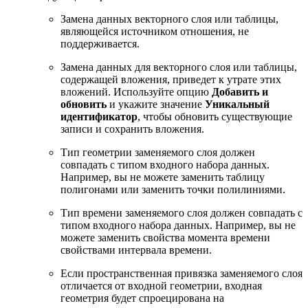
Замена данных векторного слоя или таблицы,
являющейся источником отношения, не
поддерживается.
Замена данных для векторного слоя или таблицы,
содержащей вложения, приведет к утрате этих
вложений. Используйте опцию
Добавить и
обновить
и укажите значение
Уникальный
идентификатор
, чтобы обновить существующие
записи и сохранить вложения.
Тип геометрии заменяемого слоя должен
совпадать с типом входного набора данных.
Например, вы не можете заменить таблицу
полигонами или заменить точки полилиниями.
Тип времени заменяемого слоя должен совпадать с
типом входного набора данных. Например, вы не
можете заменить свойства момента времени
свойствами интервала времени.
Если пространственная привязка заменяемого слоя
отличается от входной геометрии, входная
геометрия будет спроецирована на