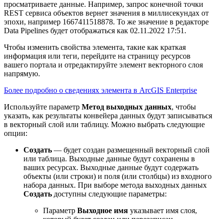
просматриваете данные. Например, запрос конечной точки
REST сервиса объектов вернет значения в миллисекундах от
эпохи, например 1667411518878. То же значение в редакторе
Data Pipelines будет отображаться как 02.11.2022 17:51.
Чтобы изменить свойства элемента, такие как краткая
информация или теги, перейдите на страницу ресурсов
вашего портала и отредактируйте элемент векторного слоя
напрямую.
Более подробно о сведениях элемента в ArcGIS Enterprise
Используйте параметр
Метод выходных данных
, чтобы
указать, как результаты конвейера данных будут записываться
в векторный слой или таблицу. Можно выбрать следующие
опции:
Создать
— будет создан размещенный векторный слой
или таблица. Выходные данные будут сохранены в
ваших ресурсах. Выходные данные будут содержать
объекты (или строки) и поля (или столбцы) из входного
набора данных. При выборе метода выходных данных
Создать
доступны следующие параметры:
Параметр
Выходное имя
указывает имя слоя,