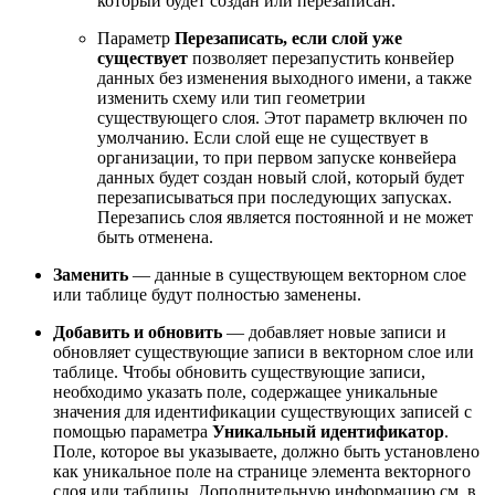
который будет создан или перезаписан.
Параметр
Перезаписать, если слой уже
существует
позволяет перезапустить конвейер
данных без изменения выходного имени, а также
изменить схему или тип геометрии
существующего слоя. Этот параметр включен по
умолчанию. Если слой еще не существует в
организации, то при первом запуске конвейера
данных будет создан новый слой, который будет
перезаписываться при последующих запусках.
Перезапись слоя является постоянной и не может
быть отменена.
Заменить
— данные в существующем векторном слое
или таблице будут полностью заменены.
Добавить и обновить
— добавляет новые записи и
обновляет существующие записи в векторном слое или
таблице. Чтобы обновить существующие записи,
необходимо указать поле, содержащее уникальные
значения для идентификации существующих записей с
помощью параметра
Уникальный идентификатор
.
Поле, которое вы указываете, должно быть установлено
как уникальное поле на странице элемента векторного
слоя или таблицы. Дополнительную информацию см. в