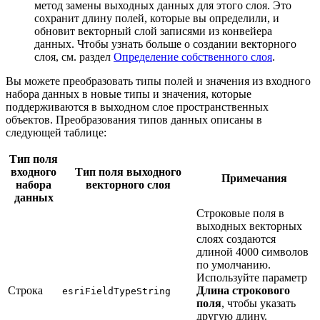
метод замены выходных данных для этого слоя. Это
сохранит длину полей, которые вы определили, и
обновит векторный слой записями из конвейера
данных. Чтобы узнать больше о создании векторного
слоя, см. раздел
Определение собственного слоя
.
Вы можете преобразовать типы полей и значения из входного
набора данных в новые типы и значения, которые
поддерживаются в выходном слое пространственных
объектов. Преобразования типов данных описаны в
следующей таблице:
Тип поля
входного
Тип поля выходного
Примечания
набора
векторного слоя
данных
Строковые поля в
выходных векторных
слоях создаются
длиной 4000 символов
по умолчанию.
Используйте параметр
Строка
Длина строкового
esriFieldTypeString
поля
, чтобы указать
другую длину.