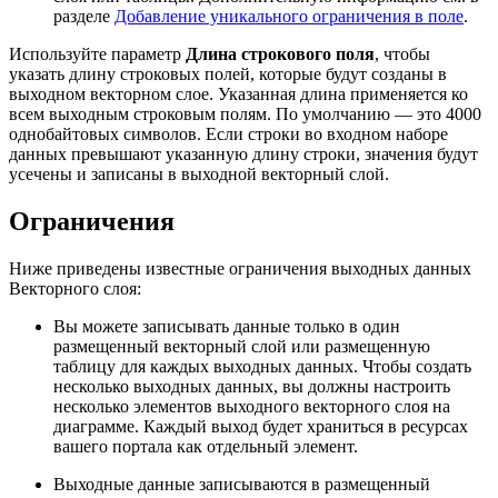
разделе
Добавление уникального ограничения в поле
.
Используйте параметр
Длина строкового поля
, чтобы
указать длину строковых полей, которые будут созданы в
выходном векторном слое. Указанная длина применяется ко
всем выходным строковым полям. По умолчанию — это 4000
однобайтовых символов. Если строки во входном наборе
данных превышают указанную длину строки, значения будут
усечены и записаны в выходной векторный слой.
Ограничения
Ниже приведены известные ограничения выходных данных
Векторного слоя:
Вы можете записывать данные только в один
размещенный векторный слой или размещенную
таблицу для каждых выходных данных. Чтобы создать
несколько выходных данных, вы должны настроить
несколько элементов выходного векторного слоя на
диаграмме. Каждый выход будет храниться в ресурсах
вашего портала как отдельный элемент.
Выходные данные записываются в размещенный